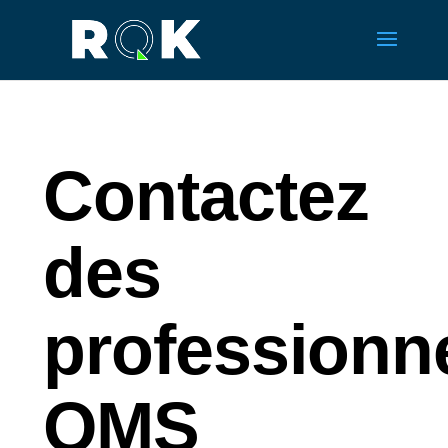
Contactez
des
professionn
QMS