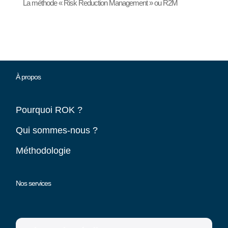
La méthode « Risk Reduction Management » ou R2M
À propos
Pourquoi ROK ?
Qui sommes-nous ?
Méthodologie
Nos services