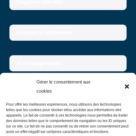
Diagnostic pré-offre
Assistance déploiement
Accompagnement
Gérer le consentement aux
Communauté
cookies
Pour offrir les meilleures expériences, nous utilisons des technologies
Actus & News
telles que les cookies pour stocker et/ou accéder aux informations des
appareils. Le fait de consentir à ces technologies nous permettra de traiter
des données telles que le comportement de navigation ou les ID uniques
sur ce site. Le fait de ne pas consentir ou de retirer son consentement peut
avoir un effet négatif sur certaines caractéristiques et fonctions.