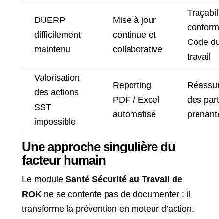
Traçabil
DUERP
Mise à jour
conform
difficilement
continue et
Code d
maintenu
collaborative
travail
Valorisation
Reporting
Réassu
des actions
PDF / Excel
des part
SST
automatisé
prenant
impossible
Une approche singulière du
facteur humain
Le module
Santé Sécurité au Travail de
ROK
ne se contente pas de documenter : il
transforme la prévention en moteur d’action.