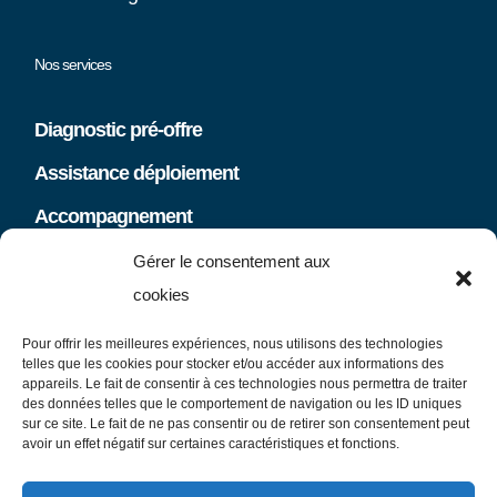
Nos services
Diagnostic pré-offre
Assistance déploiement
Accompagnement
Gérer le consentement aux
Communauté
cookies
Pour offrir les meilleures expériences, nous utilisons des technologies
Actus & News
telles que les cookies pour stocker et/ou accéder aux informations des
appareils. Le fait de consentir à ces technologies nous permettra de traiter
des données telles que le comportement de navigation ou les ID uniques
sur ce site. Le fait de ne pas consentir ou de retirer son consentement peut
avoir un effet négatif sur certaines caractéristiques et fonctions.
Support